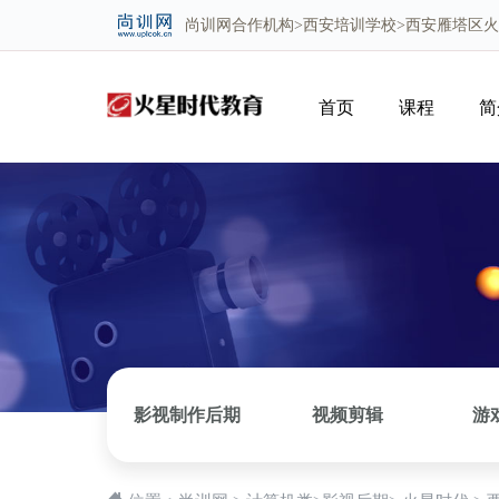
尚训网
合作机构>
西安培训学校
>西安雁塔区
首页
课程
简
影视制作后期
视频剪辑
游