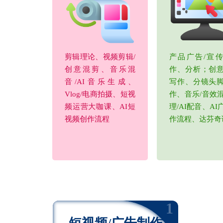
剪辑理论、视频剪辑/
产品广告/宣
创意混剪、音乐混
作、分析；创
音/AI音乐生成、
写作、分镜头
Vlog/电商拍摄、短视
作、音乐/音效
频运营大咖课、AI短
理/AI配音、AI
视频创作流程
作流程、达芬奇
1