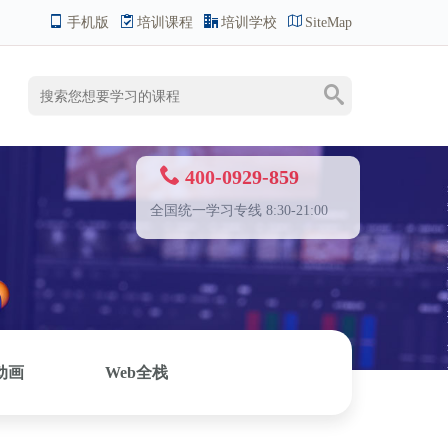
手机版
培训课程
培训学校
SiteMap
400-0929-859
全国统一学习专线 8:30-21:00
动画
Web全栈