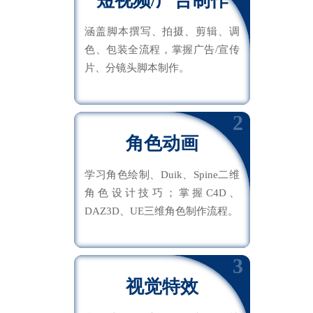
短视频/广告制作
涵盖脚本撰写、拍摄、剪辑、调
色、包装全流程，掌握广告/宣传
片、分镜头脚本制作。
2
角色动画
学习角色绘制、Duik、Spine二维
角色设计技巧；掌握C4D、
DAZ3D、UE三维角色制作流程。
3
视觉特效