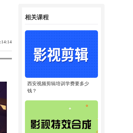
相关课程
14:14
西安视频剪辑培训学费要多少
钱？