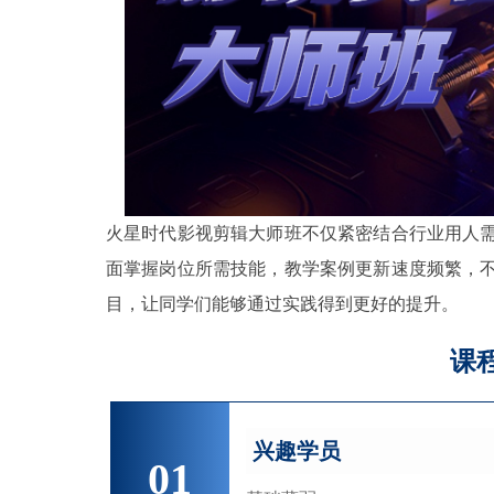
火星时代影视剪辑大师班不仅紧密结合行业用人
面掌握岗位所需技能，教学案例更新速度频繁，
目，让同学们能够通过实践得到更好的提升。
课
兴趣学员
01