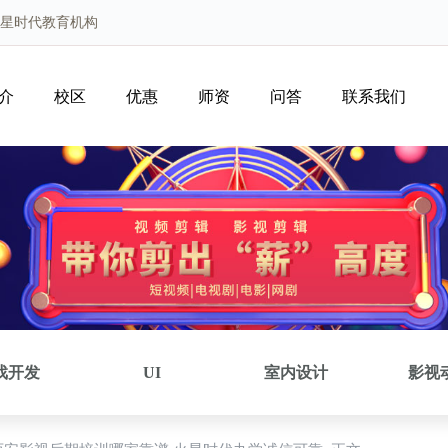
火星时代教育机构
介
校区
优惠
师资
问答
联系我们
戏开发
UI
室内设计
影视