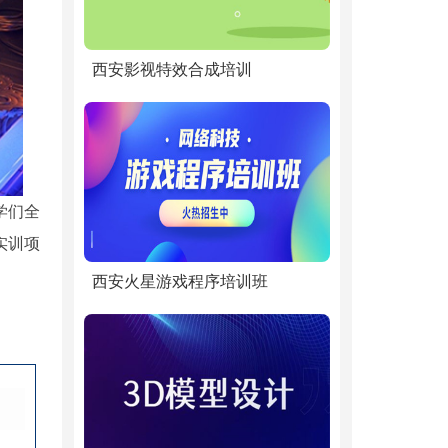
西安影视特效合成培训
学们全
实训项
西安火星游戏程序培训班