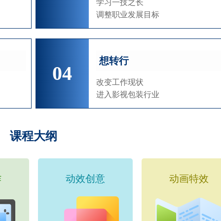
学习一技之长
调整职业发展目标
想转行
04
改变工作现状
进入影视包装行业
课程大纲
作
动效创意
动画特效