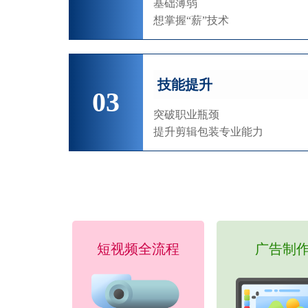
基础薄弱
想掌握“薪”技术
技能提升
03
突破职业瓶颈
提升剪辑包装专业能力
短视频全流程
广告制