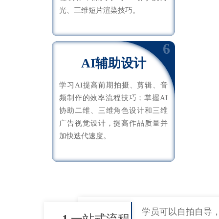
光、三维短片渲染技巧。
6
AI辅助设计
学习AI提高前期拍摄、剪辑、音
频制作的效率流程技巧；掌握AI
协助二维、三维角色设计和三维
广告视觉设计，提高作品质量并
加快迭代速度。
学员可以自拍自导
1
一站式流程