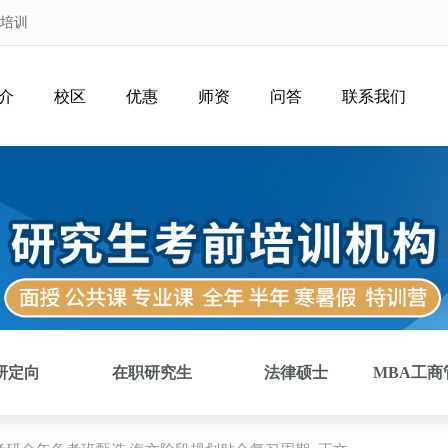
研培训
介
校区
优惠
师资
问答
联系我们
研定向
在职研究生
法律硕士
MBA工商