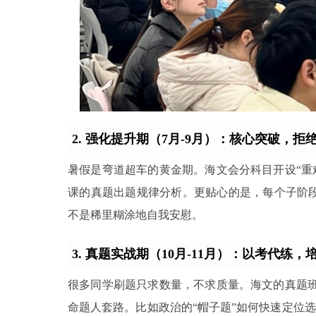
2. 强化提升期（7月-9月）：核心突破，拒绝
暑假是弯道超车的黄金期。海文会分科目开设“重
课的真题出题规律分析。更贴心的是，每个子阶段
不是稀里糊涂地自我安慰。
3. 真题实战期（10月-11月）：以考代练，
很多同学刷题只求数量，不求质量。海文的真题班
命题人套路。比如政治的“帽子题”如何快速定位选