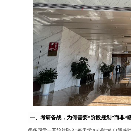
一、考研备战，为何需要“阶段规划”而非“
很多同学一开始就陷入“每天学20小时”的自我感