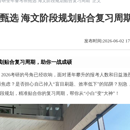
自贡考研全年备考班甄选 海文阶段规划贴合复习周期 正文
班甄选 海文阶段规划贴合复习周
发布时间:2026-06-02 17:
划贴合复习周期，助你一战成硕
2026考研的号角已经吹响，面对逐年攀升的报考人数和日益激
焦虑？是否担心自己掉入“盲目刷题、效率低下”的陷阱？别急
规划，精准贴合你的复习周期，帮你从“小白”变“大神”！