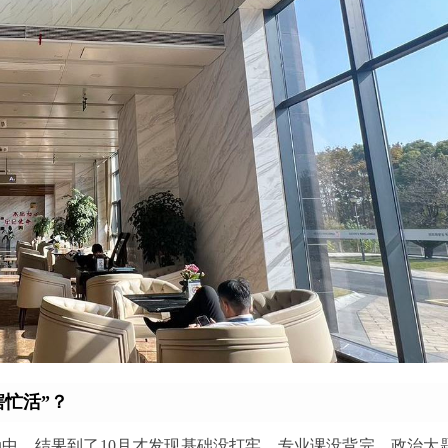
瞎忙活”？
动中，结果到了10月才发现基础没打牢、专业课没背完、政治大