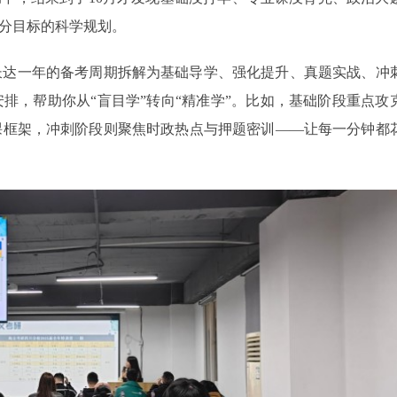
、分目标的科学规划。
长达一年的备考周期拆解为基础导学、强化提升、真题实战、冲
排，帮助你从“盲目学”转向“精准学”。比如，基础阶段重点攻
课框架，冲刺阶段则聚焦时政热点与押题密训——让每一分钟都