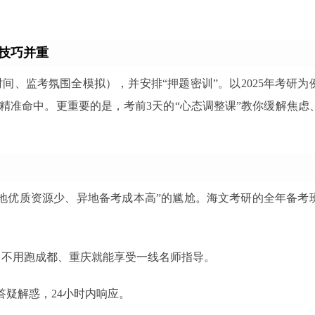
与技巧并重
间、监考氛围全模拟），并安排“押题密训”。以2025年考研为
精准命中。更重要的是，考前3天的“心态调整课”教你缓解焦虑
地优质资源少、异地备考成本高”的尴尬。海文考研的全年备考
，不用跑成都、重庆就能享受一线名师指导。
答疑解惑，24小时内响应。