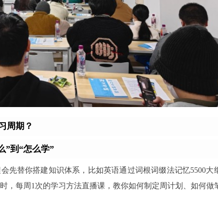
习周期？
什么”到“怎么学”
会先替你搭建知识体系，比如英语通过词根词缀法记忆5500大
时，每周1次的学习方法直播课，教你如何制定周计划、如何做