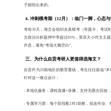
子能悟出来的。
4. 冲刺模考期（12月）：临门一脚，心态
考前30天，海文会组织全真模考（答题卡、考试时
文政治分析题押中率超过85%，英语大小作文主题
作息，避免“考场大脑空白”。
三、为什么自贡考研人更值得选海文？
自贡作为川南地区的教育重镇，考生往往面临“本
针对这一痛点设计：
- 本地化服务：课程直播+录播，支持无限次回放
- 专属学习群：每个阶段配1对1助教，批改作业、