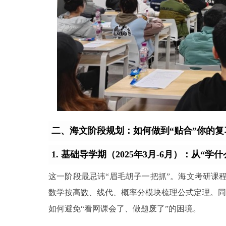
二、海文阶段规划：如何做到“贴合”你的复
1. 基础导学期（2025年3月-6月）：从“学
这一阶段最忌讳“眉毛胡子一把抓”。海文考研课程
数学按高数、线代、概率分模块梳理公式定理。同
如何避免“看网课会了、做题废了”的困境。