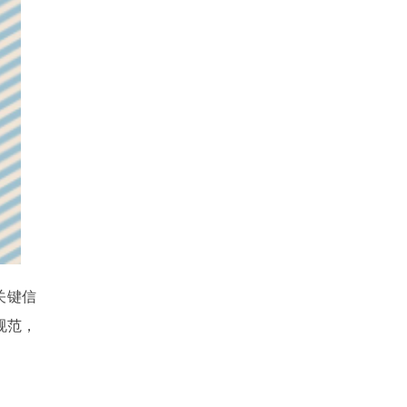
关键信
规范，