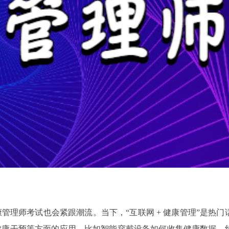
理师考试也会紧跟潮流。当下，“互联网 + 健康管理”是热门
健康干预等方面的应用，比如智能穿戴设备如何收集健康数据、