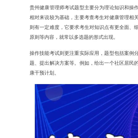
贵州健康管理师考试题型主要分为理论知识和操
相对来说较为基础，主要考查考生对健康管理相
则有一定难度，它要求考生对知识点有更全面、
原则等内容，就常以多选题的形式出现。
操作技能考试则更注重实际应用，题型包括案例
题、提出解决方案等。例如，给出一个社区居民
康干预计划。