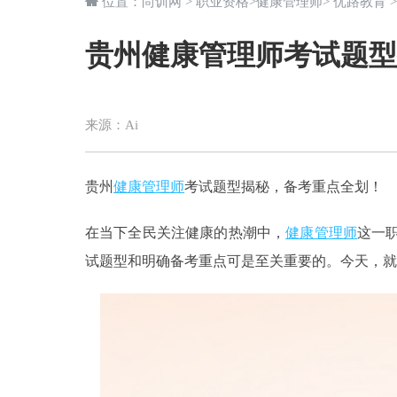
位置：
尚训网
>
职业资格
>
健康管理师
>
优路教育
贵州健康管理师考试题型
来源：
Ai
贵州
健康管理师
考试题型揭秘，备考重点全划！
在当下全民关注健康的热潮中，
健康管理师
这一
试题型和明确备考重点可是至关重要的。今天，就