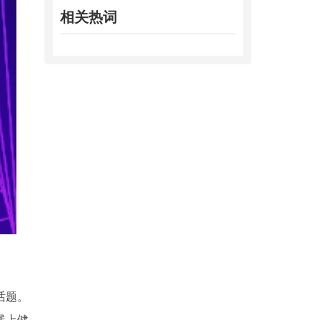
相关热词
话题。
线上健