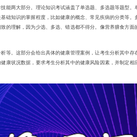
作技能两大部分。理论知识考试涵盖了单选题、多选题等题型。
关基础知识的掌握程度，比如健康的概念、常见疾病的分类等。
细致的理解，因为少选、多选、错选都不得分。像营养膳食方面
分析等。这部分会给出具体的健康管理案例，让考生分析其中存
的健康状况数据，要求考生分析其中的健康风险因素，并制定相