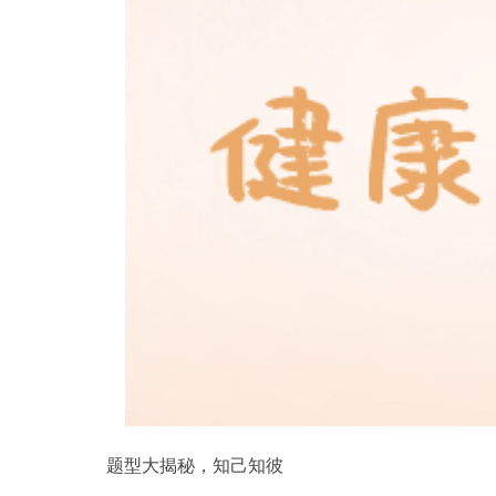
题型大揭秘，知己知彼