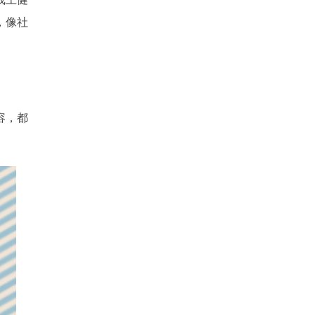
，像社
容，都