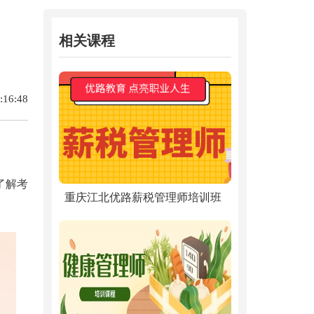
相关课程
16:48
了解考
重庆江北优路薪税管理师培训班