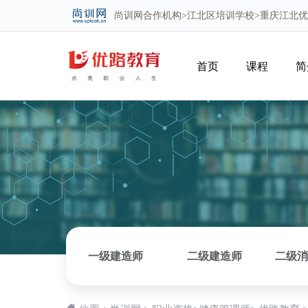
尚训网
合作机构>
江北区培训学校
>重庆江北
首页
课程
简
一级建造师
二级建造师
二级消