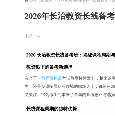
位置：
尚训网
>
职业资格
>
教师资格
>
优路教育
> 
2026年长治教资长线备
来源：
Ai
2026 长治教资长线备考班：揭秘课程周期
教资热下的备考新选择
在当下，
教师资格证
考试热度持续攀升，越来越
生，还是期望拓展职业领域的职场人士，都纷纷加入
受关注，它为考生们带来了全新的备考思路与选择
长线课程周期的独特优势