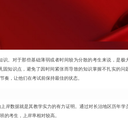
知识。对于那些基础薄弱或者时间较为分散的考生来说，是极
巩固知识点，避免了因时间紧张而导致的知识掌握不扎实的问
节奏，让他们在考试前保持最佳的状态。
的上岸数据就是其教学实力的有力证明。通过对长治地区历年学
班的考生，上岸率相对较高。