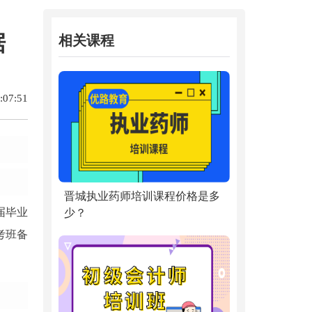
据
相关课程
07:51
晋城执业药师培训课程价格是多
届毕业
少？
考班备