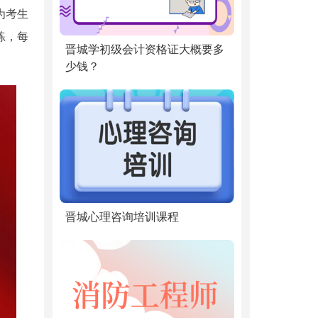
为考生
练，每
晋城学初级会计资格证大概要多
少钱？
晋城心理咨询培训课程