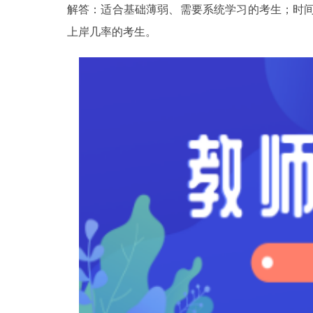
解答：适合基础薄弱、需要系统学习的考生；时
上岸几率的考生。