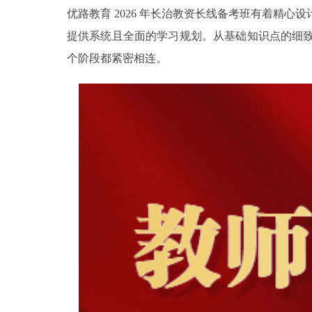
优路教育 2026 年长治教资长线备考班有着精
提供系统且全面的学习规划。从基础知识点的细
个阶段都紧密相连。