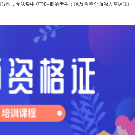
间分散，无法集中短期冲刺的考生；以及希望全面深入掌握知识