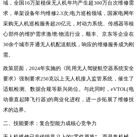
域，全国16万架植保无人机年均产生超300万台次维修需
求，单架设备年均维修2.3次;电力巡检领域，国家电网年
采购无人机巡检服务超20亿元，对动力系统、传感器等核
心部件的维护需求激增;物流行业，顺丰、京东等企业在
30余个城市开通无人机配送航线，响应的维修服务成为刚
需。
政策层面，2024年实施的《民用无人驾驶航空器系统安全
要求》强制要求250克以上无人机接入监管系统，催生了
适航检测、数据合规等新兴岗位。与此同时，eVTOL(电
动垂直起降飞行器)的商业化进程，进一步拓展了维修技
术的边界。
二、技能要求：复合型能力成核心竞争力
无人机维修已非传统意义上的“零件更换”，而是集机械、