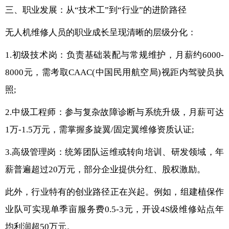
三、职业发展：从“技术工”到“行业”的进阶路径
无人机维修人员的职业成长呈现清晰的层级分化：
1.初级技术岗：负责基础装配与常规维护，月薪约6000-
8000元，需考取CAAC(中国民用航空局)视距内驾驶员执
照;
2.中级工程师：参与复杂故障诊断与系统升级，月薪可达
1万-1.5万元，需掌握多旋翼/固定翼维修资质认证;
3.高级管理岗：统筹团队运维或转向培训、研发领域，年
薪普遍超过20万元，部分企业提供分红、股权激励。
此外，行业特有的创业路径正在兴起。例如，组建植保作
业队可实现单季亩服务费0.5-3元，开设4S级维修站点年
均利润超50万元。