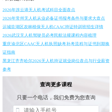
2026年连云港无人机考试科目全面盘点
2026年常州无人机从业必备证书报考条件与要求大盘点
运城盐湖区农林植保无人机CAAC持证特训班招生详情
2026武汉无人机驾驶员必考民航法规课程内容梳理
重庆渝北区CAAC无人机执照缺考补考流程与证书到期换
证指南
黑龙江齐齐哈尔2026无人机持证就业岗位盘点与行业薪资
参考