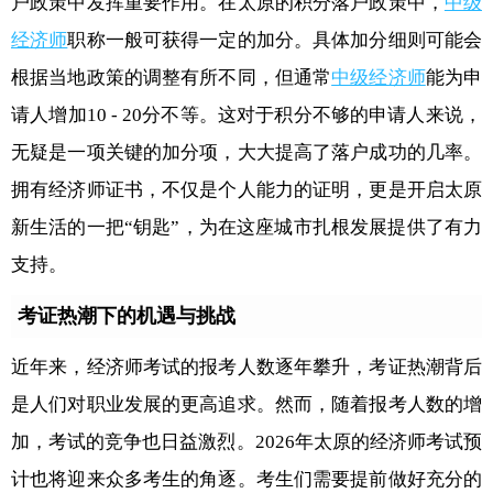
户政策中发挥重要作用。在太原的积分落户政策中，
中级
经济师
职称一般可获得一定的加分。具体加分细则可能会
根据当地政策的调整有所不同，但通常
中级经济师
能为申
请人增加10 - 20分不等。这对于积分不够的申请人来说，
无疑是一项关键的加分项，大大提高了落户成功的几率。
拥有经济师证书，不仅是个人能力的证明，更是开启太原
新生活的一把“钥匙”，为在这座城市扎根发展提供了有力
支持。
考证热潮下的机遇与挑战
近年来，经济师考试的报考人数逐年攀升，考证热潮背后
是人们对职业发展的更高追求。然而，随着报考人数的增
加，考试的竞争也日益激烈。2026年太原的经济师考试预
计也将迎来众多考生的角逐。考生们需要提前做好充分的