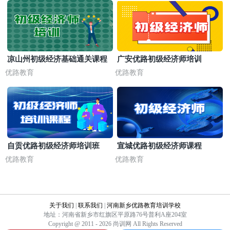
凉山州初级经济基础通关课程
广安优路初级经济师培训
优路教育
优路教育
自贡优路初级经济师培训班
宣城优路初级经济师课程
优路教育
优路教育
关于我们
|
联系我们
|
河南新乡优路教育培训学校
地址：河南省新乡市红旗区平原路76号普利A座204室
Copyright @ 2011 - 2026 尚训网 All Rights Reserved