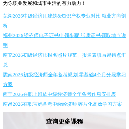
为你职业发展和城市生活的有力助力！
芜湖2026中级经济师建筑&知识产权专业对比 就业方向剖
析
福州2026经济师电子证书申领步骤 纸质证书领取地点说
明
南充2026初级经济师报名照片规范、报名表填写易错点汇
总
陇南2026初级经济师全年备考规划 零基础4个月分段学习
方案
西宁2026在职上班族中级经济师全年备考作息安排表
南昌2026在职宝妈备考中级经济师 碎片化高效学习方案