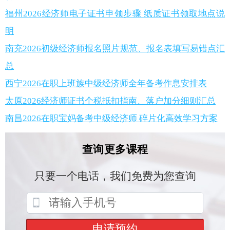
福州2026经济师电子证书申领步骤 纸质证书领取地点说
明
南充2026初级经济师报名照片规范、报名表填写易错点汇
总
西宁2026在职上班族中级经济师全年备考作息安排表
太原2026经济师证书个税抵扣指南、落户加分细则汇总
南昌2026在职宝妈备考中级经济师 碎片化高效学习方案