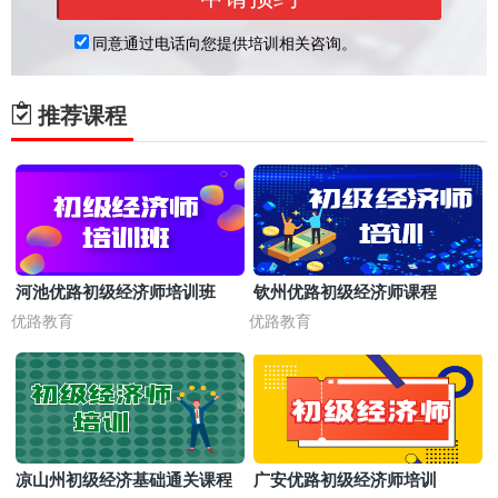
推荐课程
河池优路初级经济师培训班
钦州优路初级经济师课程
优路教育
优路教育
凉山州初级经济基础通关课程
广安优路初级经济师培训