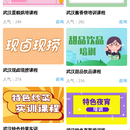
武汉蛋糕烘培课程
武汉酱香饼培训课程
人气：249
咨询
人气：282
咨询
武汉现卤现捞课程
武汉甜品饮品课程
人气：274
咨询
人气：216
咨询
武汉特色炒菜实训