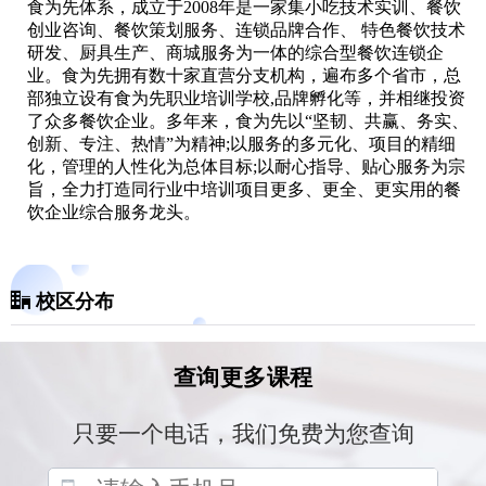
食为先体系，成立于2008年是一家集小吃技术实训、餐饮
创业咨询、餐饮策划服务、连锁品牌合作、 特色餐饮技术
研发、厨具生产、商城服务为一体的综合型餐饮连锁企
业。食为先拥有数十家直营分支机构，遍布多个省市，总
部独立设有食为先职业培训学校,品牌孵化等，并相继投资
了众多餐饮企业。多年来，食为先以“坚韧、共赢、务实、
创新、专注、热情”为精神;以服务的多元化、项目的精细
化，管理的人性化为总体目标;以耐心指导、贴心服务为宗
旨，全力打造同行业中培训项目更多、更全、更实用的餐
饮企业综合服务龙头。
校区分布