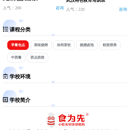
武汉特色夜宵培训班
人气：200
咨询
人气：220
咨询
课程分类
早餐包点
美味烧烤
休闲茶饮
烧腊卤泡
粉面饼类
中西餐
西点烘焙
学校环境
学校简介