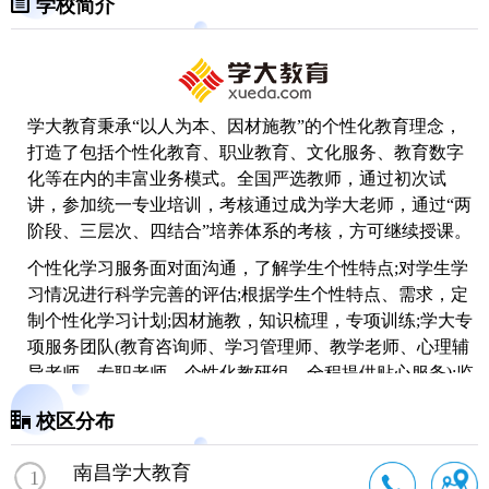
学校简介
学大教育
秉承“以人为本、因材施教”的个性化教育理念，
打造了包括个性化教育、职业教育、文化服务、教育数字
化等在内的丰富业务模式。全国严选教师，通过初次试
讲，参加统一专业培训，考核通过成为学大老师，通过“两
阶段、三层次、四结合”培养体系的考核，方可继续授课。
个性化学习服务面对面沟通，了解学生个性特点;对学生学
习情况进行科学完善的评估;根据学生个性特点、需求，定
制个性化学习计划;因材施教，知识梳理，专项训练;学大专
项服务团队(教育咨询师、学习管理师、教学老师、心理辅
导老师、专职老师、个性化教研组、全程提供贴心服务);监
督指导，及时反馈、修订学习方案。
校区分布
南昌学大教育
1