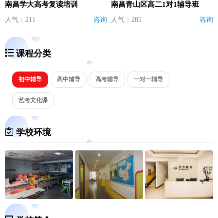
南昌学大高考复读培训
南昌青山区高二1对1辅导班
人气：211
咨询
人气：285
咨询
课程分类
初中辅导
高中辅导
高考辅导
一对一辅导
艺考文化课
学校环境