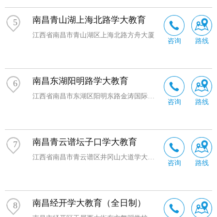
南昌青山湖上海北路学大教育
5
江西省南昌市青山湖区上海北路方舟大厦
咨询
路线
南昌东湖阳明路学大教育
6
江西省南昌市东湖区阳明东路金涛国际商铺(青山路口地铁站阳明东路方向 ，光大银行旁)
咨询
路线
南昌青云谱坛子口学大教育
7
江西省南昌市青云谱区井冈山大道学大教育（国美电器旁边，鸿兴隆商贸隔壁）
咨询
路线
南昌经开学大教育（全日制）
8