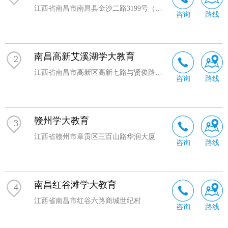
江西省南昌市南昌县金沙二路3199号（育山高级中学内）
咨询
路线
南昌高新艾溪湖学大教育
2
江西省南昌市高新区高新七路与贤俊路交叉口恒大影城
咨询
路线
赣州学大教育
3
江西省赣州市章贡区三百山路华润大厦
咨询
路线
南昌红谷滩学大教育
4
江西省南昌市红谷六路商城世纪村
咨询
路线