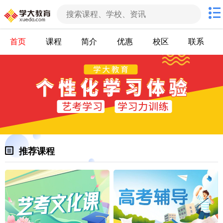
首页
课程
简介
优惠
校区
联系
推荐课程