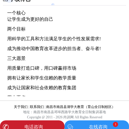
一个核心
让学生成为更好的自己
两个目标
用科学的工具和方法满足学生的个性发展需求!
成为推动中国教育改革进步的担当者、奋斗者!
三大愿景
用质量打造口碑，用口碑赢得市场
拥有让家长和学生信赖的教学质量
成为让国家和社会依赖的教育集团
四大要点
尊重个性差异、满足个性需求
关于我们
|
联系我们
|
南昌市南昌县湖学大教育（育山全日制校区）
地址：南昌市南昌县邓埠西路学大教育全日制集训基地
注重个性发展、挖掘个性潜能
Copyright @ 2011 - 2026 尚训网 All Rights Reserved
1
电话咨询
在线咨询