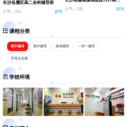
长沙岳麓区高二全科辅导班
人气：228
咨询
人气：224
咨询
课程分类
初中辅导
高中辅导
高考辅导
一对一辅导
艺考文化课
学校环境