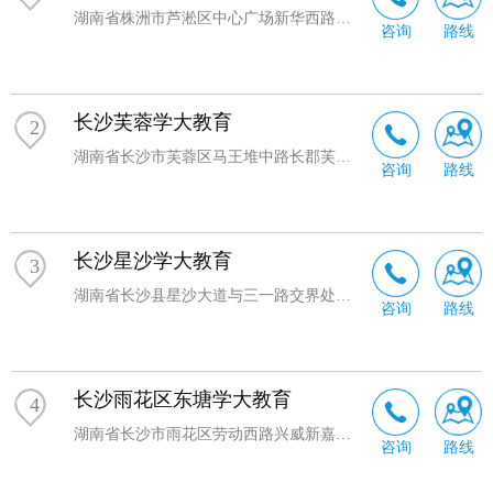
湖南省株洲市芦淞区中心广场新华西路福鑫大厦
咨询
路线
长沙芙蓉学大教育
2
湖南省长沙市芙蓉区马王堆中路长郡芙蓉中学门正对面
咨询
路线
长沙星沙学大教育
3
湖南省长沙县星沙大道与三一路交界处财富港湾
咨询
路线
长沙雨花区东塘学大教育
4
湖南省长沙市雨花区劳动西路兴威新嘉园西门
咨询
路线