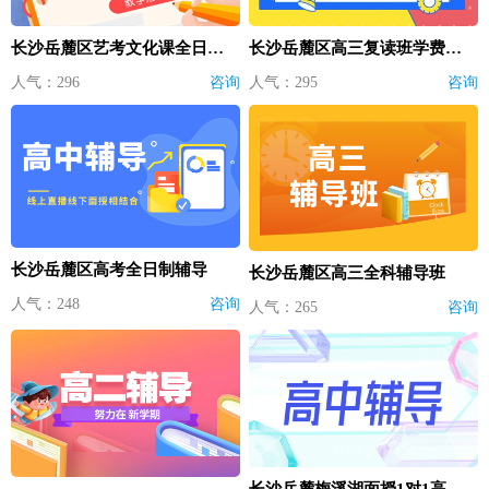
长沙岳麓区艺考文化课全日制辅导
长沙岳麓区高三复读班学费多少钱
人气：296
咨询
人气：295
咨询
长沙岳麓区高考全日制辅导
长沙岳麓区高三全科辅导班
人气：248
咨询
人气：265
咨询
长沙岳麓梅溪湖面授1对1高中辅导