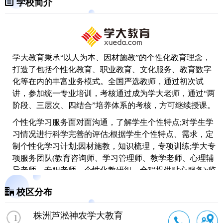
学校简介
学大教育
秉承“以人为本、因材施教”的个性化教育理念，
打造了包括个性化教育、职业教育、文化服务、教育数字
化等在内的丰富业务模式。全国严选教师，通过初次试
讲，参加统一专业培训，考核通过成为学大老师，通过“两
阶段、三层次、四结合”培养体系的考核，方可继续授课。
个性化学习服务面对面沟通，了解学生个性特点;对学生学
习情况进行科学完善的评估;根据学生个性特点、需求，定
制个性化学习计划;因材施教，知识梳理，专项训练;学大专
项服务团队(教育咨询师、学习管理师、教学老师、心理辅
导老师、专职老师、个性化教研组、全程提供贴心服务);监
督指导，及时反馈、修订学习方案。
校区分布
株洲芦淞神农学大教育
1