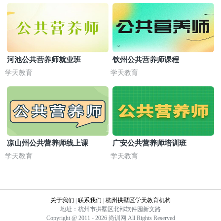
河池公共营养师就业班
钦州公共营养师课程
学天教育
学天教育
凉山州公共营养师线上课
广安公共营养师培训班
学天教育
学天教育
关于我们
|
联系我们
|
杭州拱墅区学天教育机构
地址：杭州市拱墅区北部软件园新文路
Copyright @ 2011 - 2026 尚训网 All Rights Reserved