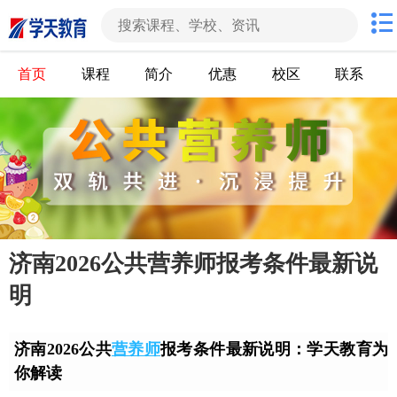
首页
课程
简介
优惠
校区
联系
济南2026公共营养师报考条件最新说
明
济南2026公共
营养师
报考条件最新说明：学天教育为
你解读