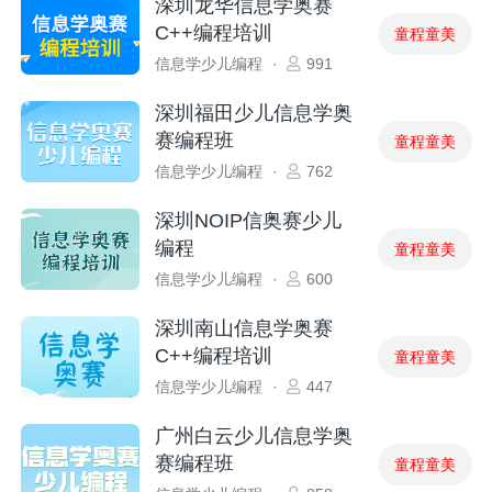
深圳龙华信息学奥赛
C++编程培训
童程童美
信息学少儿编程
·
991
深圳福田少儿信息学奥
赛编程班
童程童美
信息学少儿编程
·
762
深圳NOIP信奥赛少儿
编程
童程童美
信息学少儿编程
·
600
深圳南山信息学奥赛
C++编程培训
童程童美
信息学少儿编程
·
447
广州白云少儿信息学奥
赛编程班
童程童美