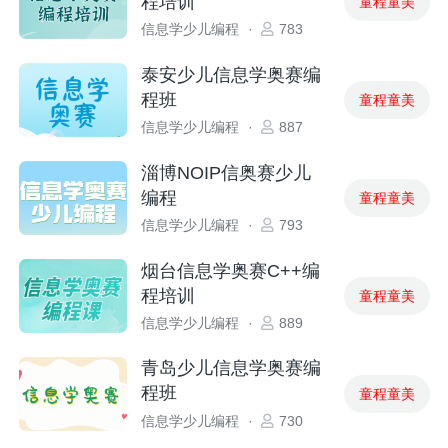
程培训
童程童美
信息学少儿编程
·
783
泰安少儿信息学奥赛编
程班
童程童美
信息学少儿编程
·
887
淄博NOIP信奥赛少儿
编程
童程童美
信息学少儿编程
·
793
烟台信息学奥赛C++编
程培训
童程童美
信息学少儿编程
·
889
青岛少儿信息学奥赛编
程班
童程童美
信息学少儿编程
·
730