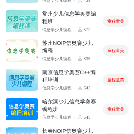
信息学少儿编程
·
439
常州少儿信息学奥赛编
程班
童程童美
信息学少儿编程
·
572
苏州NOIP信奥赛少儿
编程
童程童美
信息学少儿编程
·
835
南京信息学奥赛C++编
程培训
童程童美
信息学少儿编程
·
543
哈尔滨少儿信息学奥赛
编程班
童程童美
信息学少儿编程
·
643
长春NOIP信奥赛少儿