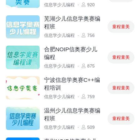
信息学少儿编程
·
920
芜湖少儿信息学奥赛编
程班
童程童美
信息学少儿编程
·
756
合肥NOIP信奥赛少儿
编程
童程童美
信息学少儿编程
·
875
宁波信息学奥赛C++编
程培训
童程童美
信息学少儿编程
·
759
温州少儿信息学奥赛编
程班
童程童美
信息学少儿编程
·
509