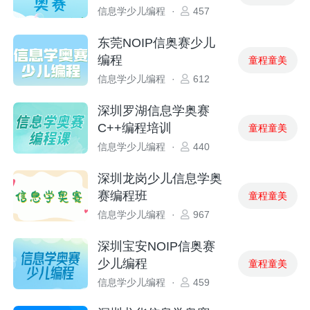
信息学少儿编程
·
457
东莞NOIP信奥赛少儿
编程
童程童美
信息学少儿编程
·
612
深圳罗湖信息学奥赛
C++编程培训
童程童美
信息学少儿编程
·
440
深圳龙岗少儿信息学奥
赛编程班
童程童美
信息学少儿编程
·
967
深圳宝安NOIP信奥赛
少儿编程
童程童美
信息学少儿编程
·
459