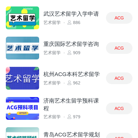
武汉艺术留学入学申请
ACG
艺术留学
·
886
重庆国际艺术留学咨询
ACG
艺术留学
·
909
杭州ACG本科艺术留学
ACG
艺术留学
·
962
济南艺术生留学预科课
程
ACG
艺术留学
·
979
青岛ACG艺术留学规划