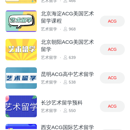
艺术留学
·
466
北京海淀ACG美国艺术
留学课程
ACG
艺术留学
·
968
北京朝阳ACG美国艺术
留学
ACG
艺术留学
·
639
昆明ACG高中艺术留学
ACG
艺术留学
·
538
长沙艺术留学预科
ACG
艺术留学
·
550
西安ACG国际艺术留学