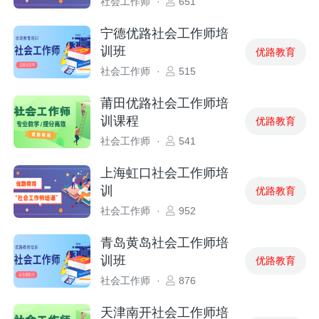
社会工作师
·
651
宁德优路社会工作师培
训班
优路教育
社会工作师
·
515
莆田优路社会工作师培
训课程
优路教育
社会工作师
·
541
上海虹口社会工作师培
训
优路教育
社会工作师
·
952
青岛黄岛社会工作师培
训班
优路教育
社会工作师
·
876
天津南开社会工作师培