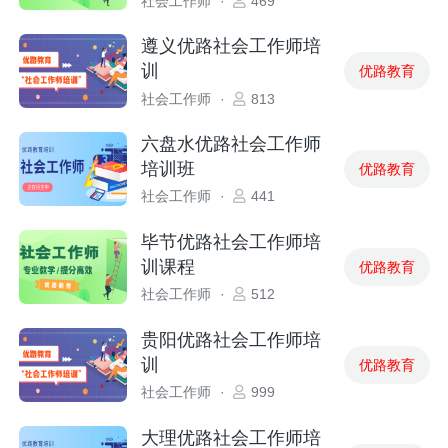
社会工作师
·
469
遵义优路社会工作师培
训
优路教育
社会工作师
·
813
六盘水优路社会工作师
培训班
优路教育
社会工作师
·
441
毕节优路社会工作师培
训课程
优路教育
社会工作师
·
512
贵阳优路社会工作师培
训
优路教育
社会工作师
·
999
大理优路社会工作师培